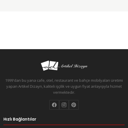
1999'dan bu yana cafe, otel, restaurant ve bahçe mobilyaları üretimi
yapan Artikel Dizayn, kaliteli işçilik ve uygun fiyat anlayışıyla hizmet
vermektedir.
Hızlı Bağlantılar