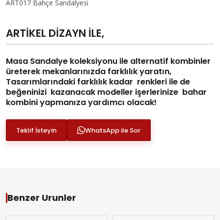
ART017 Bahçe Sandalyesi
ARTİKEL DİZAYN İLE,
Masa Sandalye koleksiyonu ile alternatif kombinler
üreterek mekanlarınızda farklılık yaratın,
Tasarımlarındaki farklılık kadar renkleri ile de
beğeninizi kazanacak modeller işerlerinize bahar
kombini yapmanıza yardımcı olacak!
Teklif İsteyin
WhatsApp ile Sor
Benzer Urunler