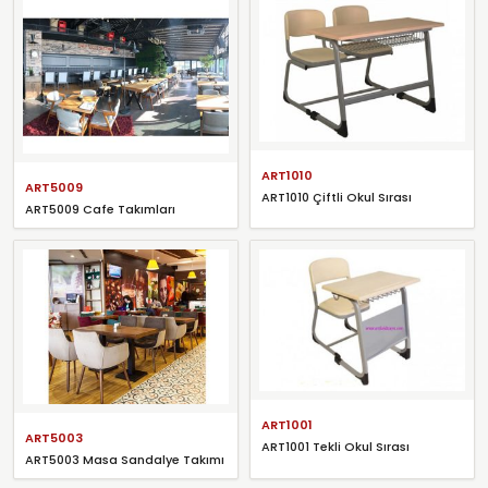
ART1010
ART5009
ART1010 Çiftli Okul Sırası
ART5009 Cafe Takımları
ART1001
ART5003
ART1001 Tekli Okul Sırası
ART5003 Masa Sandalye Takımı