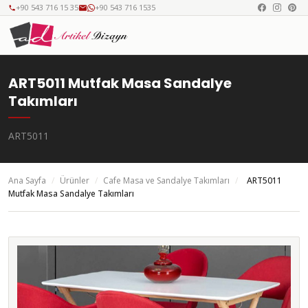
+90 543 716 15 35
+90 543 716 1535
ART5011 Mutfak Masa Sandalye
Takımları
ART5011
Ana Sayfa
/
Ürünler
/
Cafe Masa ve Sandalye Takımları
/
ART5011
Mutfak Masa Sandalye Takımları