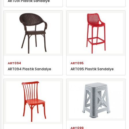
ART091 Plastik Sandalye
ART094
ART095
ART094 Plastik Sandalye
ART095 Plastik Sandalye
ART099