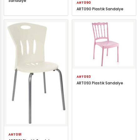
Sandalye
ART090
ART090 Plastik Sandalye
ART093
ART093 Plastik Sandalye
ART091