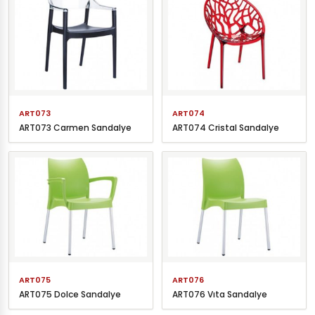
ART073
ART074
ART073 Carmen Sandalye
ART074 Cristal Sandalye
ART075
ART076
ART075 Dolce Sandalye
ART076 Vıta Sandalye