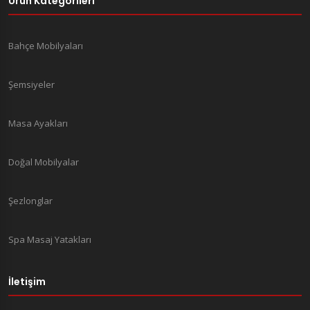
Ürün Kategorileri
Bahçe Mobilyaları
Şemsiyeler
Masa Ayakları
Doğal Mobilyalar
Şezlonglar
Spa Masaj Yatakları
İletişim