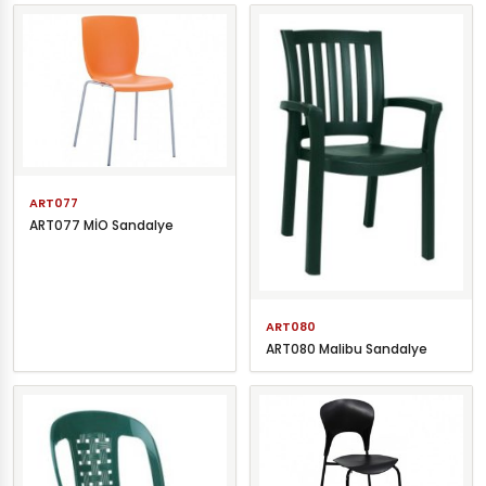
ART077
ART077 MİO Sandalye
ART080
ART080 Malibu Sandalye