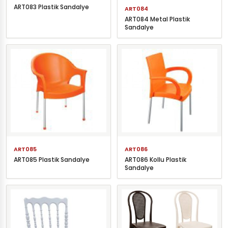
ART083 Plastik Sandalye
ART084
ART084 Metal Plastik
Sandalye
ART085
ART086
ART085 Plastik Sandalye
ART086 Kollu Plastik
Sandalye