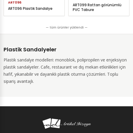
ART096
ART099 Rattan görünümlü
ART096 Plastik Sandalye
PVC Tabure
— tüm ürünler yüklendi —
Plastik Sandalyeler
Plastik sandalye modelleri: monoblok, polipropilen ve enjeksiyon
plastik sandalyeler. Cafe, restaurant ve dış mekan etkinlikleri için
hafif, yıkanabilir ve dayanıklı plastik oturma çözümleri. Toplu
sipariş avantajlı.