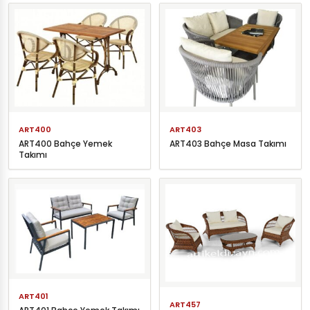
ART400
ART403
ART400 Bahçe Yemek
ART403 Bahçe Masa Takımı
Takımı
ART401
ART457