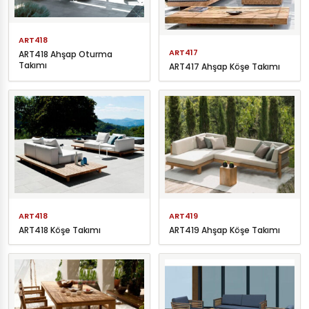
ART418
ART417
ART418 Ahşap Oturma
Takımı
ART417 Ahşap Köşe Takımı
ART418
ART419
ART418 Köşe Takımı
ART419 Ahşap Köşe Takımı