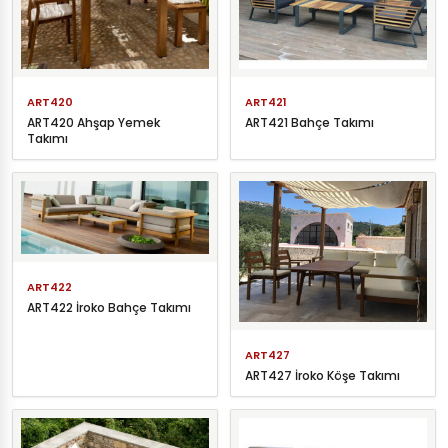
ART420
ART421
ART420 Ahşap Yemek
ART421 Bahçe Takımı
Takımı
ART422
ART422 İroko Bahçe Takımı
ART427
ART427 İroko Köşe Takımı