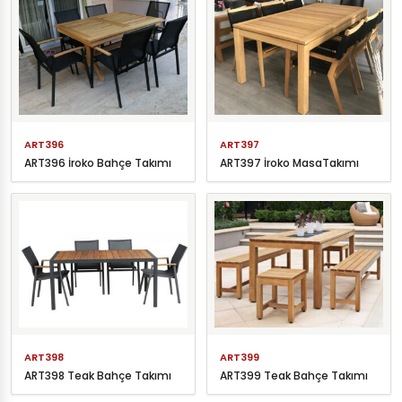
ART396
ART397
ART396 İroko Bahçe Takımı
ART397 İroko MasaTakımı
ART398
ART399
ART398 Teak Bahçe Takımı
ART399 Teak Bahçe Takımı