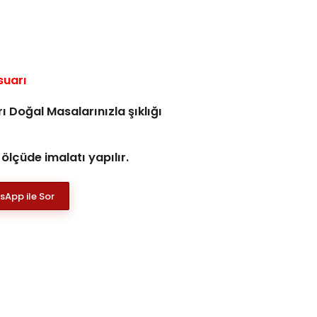
suarı
 Doğal Masalarınızla şıklığı
 ölçüde imalatı yapılır.
App ile Sor