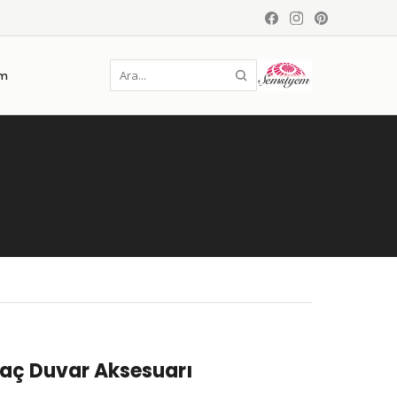
im
aç Duvar Aksesuarı