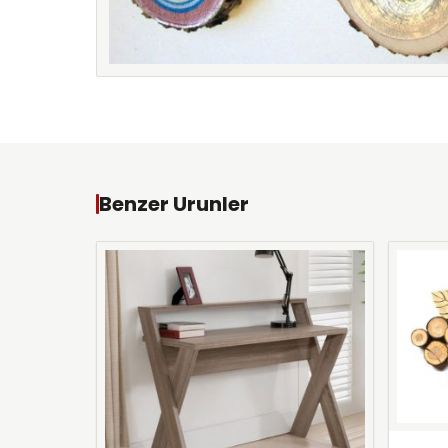
Benzer Urunler