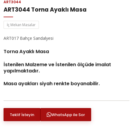
ART3044
ART3044 Torna Ayaklı Masa
İç Mekan Masalar
ART017 Bahçe Sandalyesi
Torna Ayaklı Masa
İstenilen Malzeme ve İstenilen ölçüde imalat
yapılmaktadır.
Masa ayakları siyah renkte boyanabilir.
Teklif İsteyin
WhatsApp ile Sor