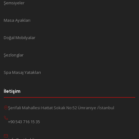
Şemsiyeler
Masa Ayakları
Doğal Mobilyalar
Şezlonglar
Spa Masaj Yatakları
İletişim
Şerifali Mahallesi Hattat Sokak No:52 Ümraniye /İstanbul
+90 543 716 15 35