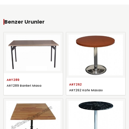
Benzer Urunler
ART289
ART262
ART289 Banket Masa
ART262 Kafe Masası