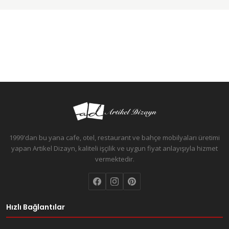
1999'dan bu yana cafe, otel, restaurant ve bahçe mobilyaları üretimi
yapan Artikel Dizayn, kaliteli işçilik ve uygun fiyat anlayışıyla hizmet
vermektedir.
Hızlı Bağlantılar