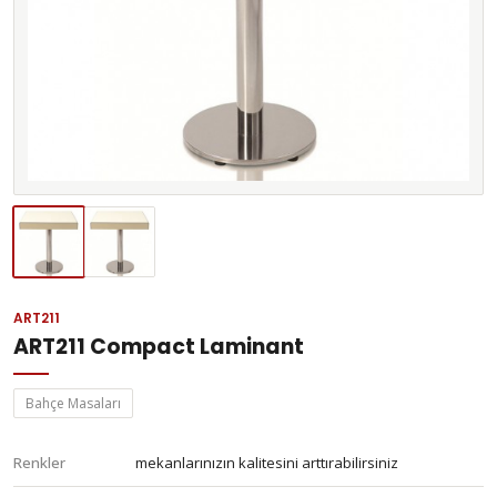
ART211
ART211 Compact Laminant
Bahçe Masaları
Renkler
mekanlarınızın kalitesini arttırabilirsiniz