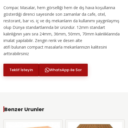
Compac Masalar, hem görselliği hem de dış hava koşullarına
gösterdiği direnci sayesinde son zamanlar da cafe, otel,
restorant, bar vs. iç ve dış mekanların da kullanımı yaygınlaşmış
olup Dünya standartlarında bir üründür. 12mm standart
kalınlığının yanı sıra 24mm, 36mm, 50mm, 70mm kalınlıklarında
imalat yapılabilir. Zengin renk ve desen alte
atifi bulunan compact masalarla mekanlarınızın kalitesini
arttırabilirsiniz
Teklif İsteyin
WhatsApp ile Sor
Benzer Urunler