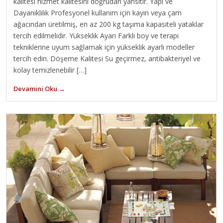
kalitesi hizmet kalitesini doğrudan yansıtır. Yapı ve
Dayanıklılık Profesyonel kullanım için kayın veya çam
ağacından üretilmiş, en az 200 kg taşıma kapasiteli yataklar
tercih edilmelidir. Yükseklik Ayarı Farklı boy ve terapi
tekniklerine uyum sağlamak için yükseklik ayarlı modeller
tercih edin. Döşeme Kalitesi Su geçirmez, antibakteriyel ve
kolay temizlenebilir […]
Devamini Oku →