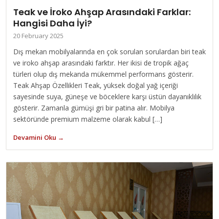
Teak ve İroko Ahşap Arasındaki Farklar:
Hangisi Daha İyi?
20 February 2025
Dış mekan mobilyalarında en çok sorulan sorulardan biri teak
ve iroko ahşap arasındaki farktır. Her ikisi de tropik ağaç
türleri olup dış mekanda mükemmel performans gösterir.
Teak Ahşap Özellikleri Teak, yüksek doğal yağ içeriği
sayesinde suya, güneşe ve böceklere karşı üstün dayanıklılık
gösterir. Zamanla gümüşi gri bir patina alır. Mobilya
sektöründe premium malzeme olarak kabul […]
Devamini Oku →