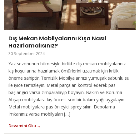
Dış Mekan Mobilyalarını Kışa Nasıl
Hazırlamalısınız?
30 September 2024
Yaz sezonunun bitmesiyle birlikte dış mekan mobilyalarınızı
kış koşullarına hazırlamak ömürlerini uzatmak için kritik
öneme sahiptir. Temizlik Mobilyalarınızı yumuşak sabunlu su
ile iyice temizleyin. Metal parçaları kontrol ederek pas
başlangıcı varsa zımparalayıp boyayın. Bakım ve Koruma
Ahşap mobilyalara kış öncesi son bir bakım yağı uygulayın.
Metal mobilyalara pas önleyici sprey sıkın. Depolama
İmkanınız varsa mobilyaları […]
Devamini Oku →