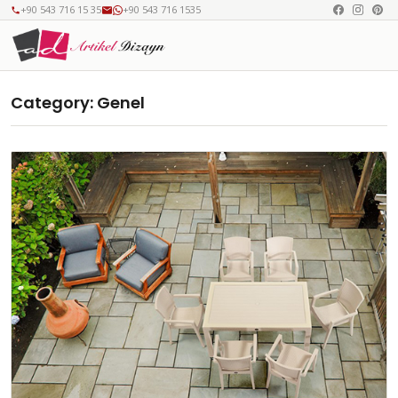
+90 543 716 15 35
+90 543 716 1535
Category:
Genel