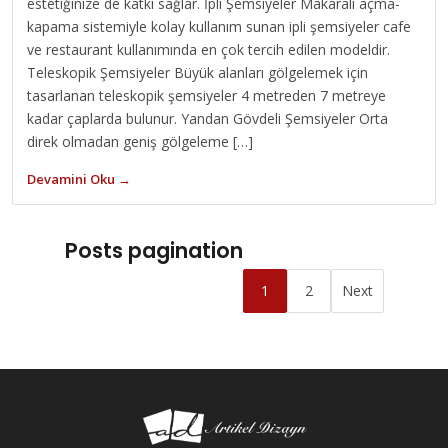
estetiğinize de katkı sağlar. İpli Şemsiyeler Makaralı açma-
kapama sistemiyle kolay kullanım sunan ipli şemsiyeler cafe
ve restaurant kullanımında en çok tercih edilen modeldir.
Teleskopik Şemsiyeler Büyük alanları gölgelemek için
tasarlanan teleskopik şemsiyeler 4 metreden 7 metreye
kadar çaplarda bulunur. Yandan Gövdeli Şemsiyeler Orta
direk olmadan geniş gölgeleme […]
Devamini Oku →
Posts pagination
1
2
Next