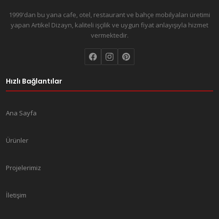
1999'dan bu yana cafe, otel, restaurant ve bahçe mobilyaları üretimi
yapan Artikel Dizayn, kaliteli işçilik ve uygun fiyat anlayışıyla hizmet
vermektedir.
Hızlı Bağlantılar
Ana Sayfa
Ürünler
Projelerimiz
İletişim