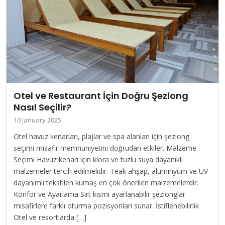
Otel ve Restaurant İçin Doğru Şezlong
Nasıl Seçilir?
10 January 2025
Otel havuz kenarları, plajlar ve spa alanları için şezlong
seçimi misafir memnuniyetini doğrudan etkiler. Malzeme
Seçimi Havuz kenarı için klora ve tuzlu suya dayanıklı
malzemeler tercih edilmelidir. Teak ahşap, alüminyum ve UV
dayanımlı tekstilen kumaş en çok önerilen malzemelerdir.
Konfor ve Ayarlama Sırt kısmı ayarlanabilir şezlonglar
misafirlere farklı oturma pozisyonları sunar. İstiflenebilirlik
Otel ve resortlarda […]