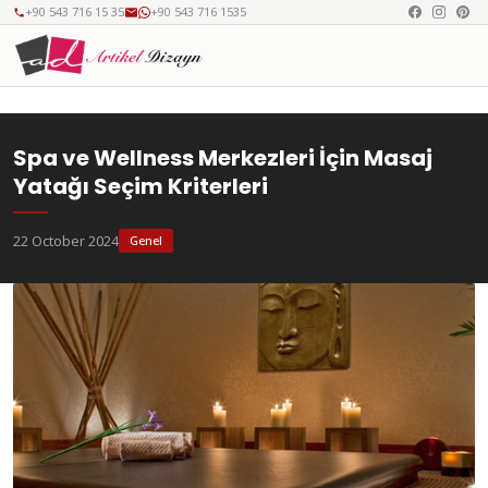
+90 543 716 15 35
+90 543 716 1535
Spa ve Wellness Merkezleri İçin Masaj
Yatağı Seçim Kriterleri
22 October 2024
Genel