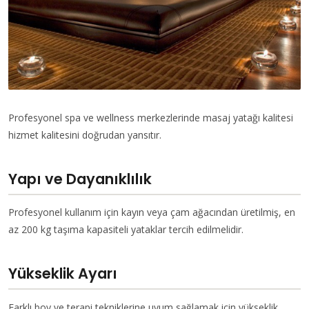
Profesyonel spa ve wellness merkezlerinde masaj yatağı kalitesi
hizmet kalitesini doğrudan yansıtır.
Yapı ve Dayanıklılık
Profesyonel kullanım için kayın veya çam ağacından üretilmiş, en
az 200 kg taşıma kapasiteli yataklar tercih edilmelidir.
Yükseklik Ayarı
Farklı boy ve terapi tekniklerine uyum sağlamak için yükseklik