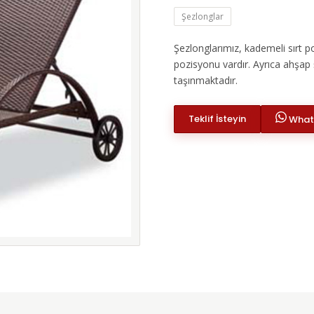
Şezlonglar
Şezlonglarımız, kademeli sırt po
pozisyonu vardır. Ayrıca ahşap 
taşınmaktadır.
Teklif İsteyin
Whats