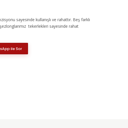
zisyonu sayesinde kullanışlı ve rahattır. Beş farklı
şezlonglarımız tekerlekleri sayesinde rahat
App ile Sor