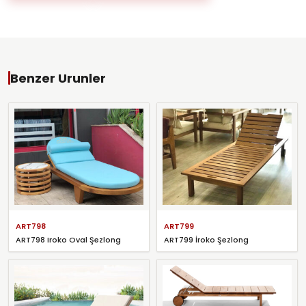
Benzer Urunler
ART798
ART799
ART798 Iroko Oval Şezlong
ART799 İroko Şezlong