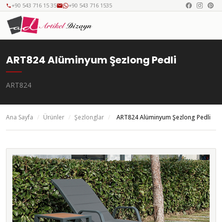
+90 543 716 15 35
+90 543 716 1535
ART824 Alüminyum Şezlong Pedli
ART824
Ana Sayfa
/
Ürünler
/
Şezlonglar
/
ART824 Alüminyum Şezlong Pedli