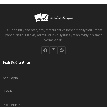
1999'dan bu yana cafe, otel, restaurant ve bahçe mobilyaları üretimi
yapan Artikel Dizayn, kaliteli işçilik ve uygun fiyat anlayışıyla hizmet
vermektedir.
Hızlı Bağlantılar
Ana Sayfa
Ürünler
Projelerimiz