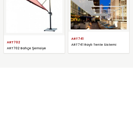
ART741
ART702
ART741 Raylı Tente Sistemi
ART702 Bahçe Şemsiye