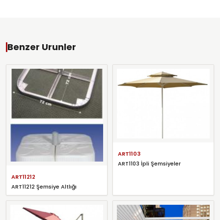
Benzer Urunler
ART1103
ART1103 İpli Şemsiyeler
ART11212
ART11212 Şemsiye Altlığı