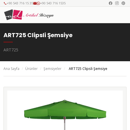
+90 543 716 15 35
+90 543 716 1535
ART725 Clipsli Şemsiye
ART725
Ana Sayfa
/
Ürünler
/
Şemsiyeler
/
ART725 Clipsli Şemsiye