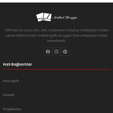
1999'dan bu yana cafe, otel, restaurant ve bahçe mobilyaları üretimi
yapan Artikel Dizayn, kaliteli işçilik ve uygun fiyat anlayışıyla hizmet
vermektedir.
Hızlı Bağlantılar
Ana Sayfa
Ürünler
Projelerimiz