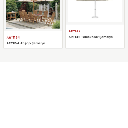
ART142
ART142 Teleskobik Şemsiye
ART1154
ART1154 Ahşap Şemsiye