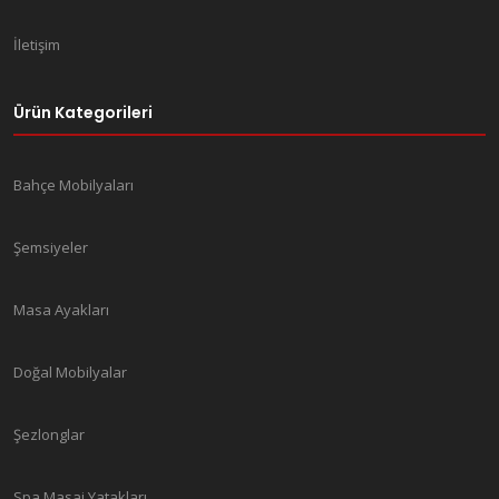
İletişim
Ürün Kategorileri
Bahçe Mobilyaları
Şemsiyeler
Masa Ayakları
Doğal Mobilyalar
Şezlonglar
Spa Masaj Yatakları