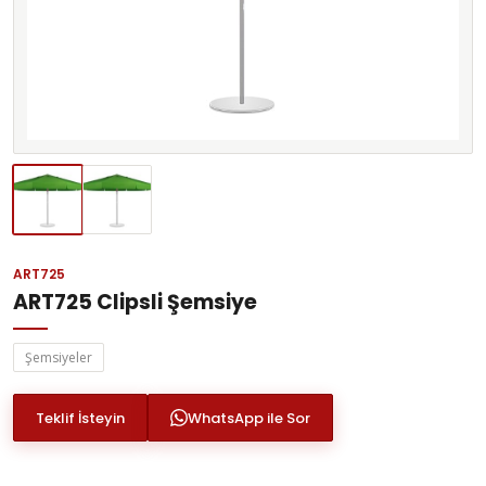
ART725
ART725 Clipsli Şemsiye
Şemsiyeler
Teklif İsteyin
WhatsApp ile Sor