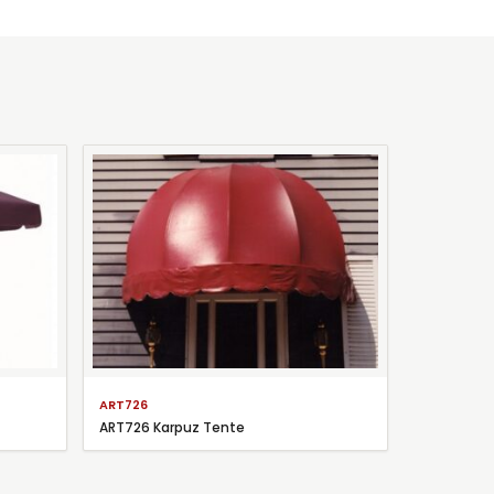
ART726
ART726 Karpuz Tente