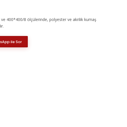
ve 400*400/8 ölçülerinde, polyester ve akrilik kumaş
ır.
App ile Sor