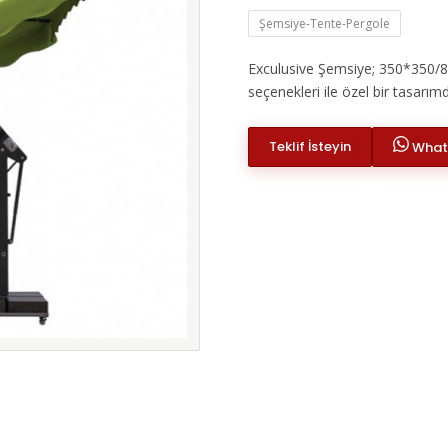
Şemsiye-Tente-Pergole
Exculusive Şemsiye; 350*350/8 
seçenekleri ile özel bir tasarımd
Teklif İsteyin
Whats