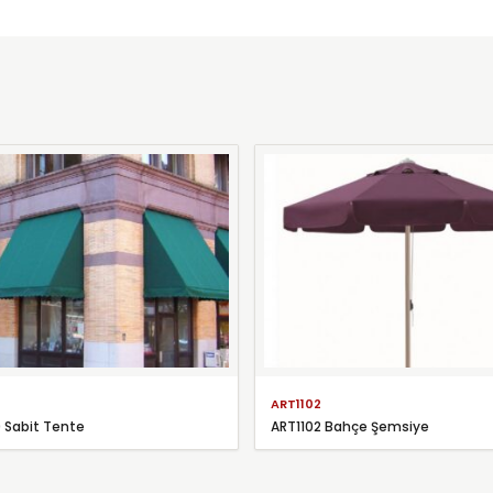
ART1102
 Sabit Tente
ART1102 Bahçe Şemsiye