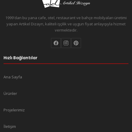
1999'dan bu yana cafe, otel, restaurant ve bahçe mobilyaları üretimi
yapan Artikel Dizayn, kaliteli işçilik ve uygun fiyat anlayışıyla hizmet
vermektedir.
Hızlı Bağlantılar
Ana Sayfa
Ürünler
Projelerimiz
İletişim