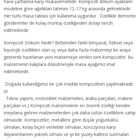
hava şartlarına karşı mukavemetlidir. Kompozit döküm ayakların
modeline göre ağırlıkları tahmini 12-17 kg arasında gelmektedir.
Her türlü masa tablası için kullanıma uygundur. Özellikle demonte
gönderimler de kolay montaj özelliğinden dolayı tercih
edilmektedir.
Kompozit Döküm Nedir? Birbirinden farklı kimyasal, fiziksel veya
biyolojik özellikleri olan üç veya daha fazla malzemeyi bir araya
getirerek hazırlanan yeni malzemeye verilen isim kompozittir. Bu
malzemenin kalıplara dökülmesiyle masa ayağımız imal
edilmektedir.
Doğada kullandığımız bir çok madde kompozitten yapılmaktadır..
(ö
. Tekne yapımı, motosiklet malzemeleri, araba parçaları, makine
parçaları vs.) Kompozit malzemelerin en önemli özelliği kendini
meydana getiren malzemelerden çok daha üstün özelliklere sahip
olmasıdır. Kompozitler, metallere göre düşük yoğunlukta
olmaları, kolay biçim verilebilir olmaları, korozyona karşı
dayanımlarının yüksek olması ve iyi bir yüzey kalitesi sunmaları