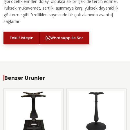
gibi özelliklerinden dolayı oldukça sık bir şekilde tercih edilirler.
Yüksek mukavemet, sertlik, aşınmaya karşı yüksek dayanıklılık
gösterme gibi özellikleri sayesinde bir çok alanında avantaj
sağlarlar.
Teklif İsteyin
WhatsApp ile Sor
Benzer Urunler