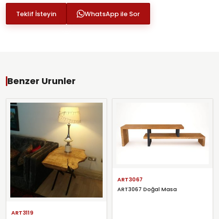
Teklif İsteyin
WhatsApp ile Sor
Benzer Urunler
ART3067
ART3067 Doğal Masa
ART3119