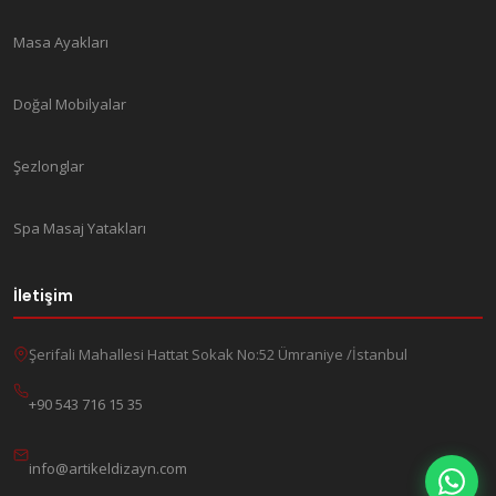
Masa Ayakları
Doğal Mobilyalar
Şezlonglar
Spa Masaj Yatakları
İletişim
Şerifali Mahallesi Hattat Sokak No:52 Ümraniye /İstanbul
+90 543 716 15 35
info@artikeldizayn.com