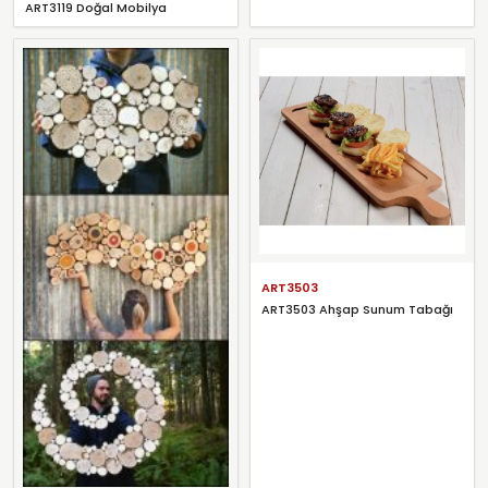
ART3119 Doğal Mobilya
ART3503
ART3503 Ahşap Sunum Tabağı