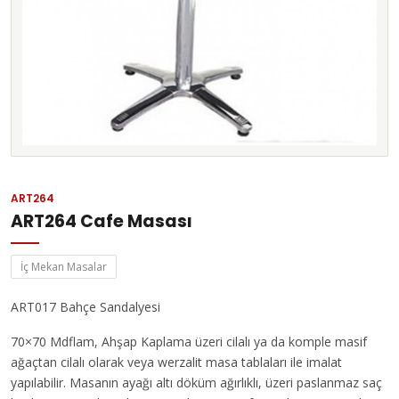
ART264
ART264 Cafe Masası
İç Mekan Masalar
ART017 Bahçe Sandalyesi
70×70 Mdflam, Ahşap Kaplama üzeri cilalı ya da komple masif
ağaçtan cilalı olarak veya werzalit masa tablaları ile imalat
yapılabilir. Masanın ayağı altı döküm ağırlıklı, üzeri paslanmaz saç