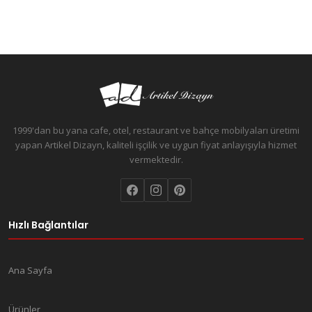
1999'dan bu yana cafe, otel, restaurant ve bahçe mobilyaları üretimi
yapan Artikel Dizayn, kaliteli işçilik ve uygun fiyat anlayışıyla hizmet
vermektedir.
Hızlı Bağlantılar
Ana Sayfa
Ürünler