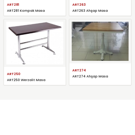
ART281
ART263
ART281 Kompak Masa
ART263 Ahşap Masa
ART274
ART250
ART274 Ahşap Masa
ART250 Werzalit Masa