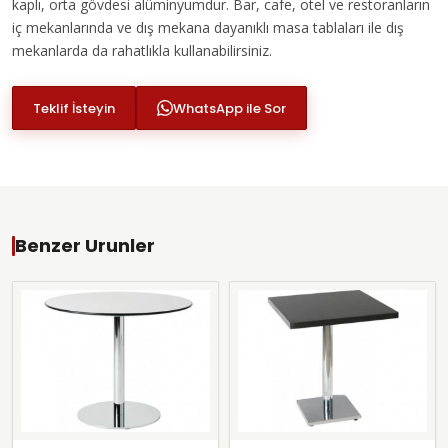
kaplı, orta gövdesi alüminyumdur. Bar, cafe, otel ve restoranların
iç mekanlarında ve dış mekana dayanıklı masa tablaları ile dış
mekanlarda da rahatlıkla kullanabilirsiniz.
Teklif İsteyin
WhatsApp ile Sor
Benzer Urunler