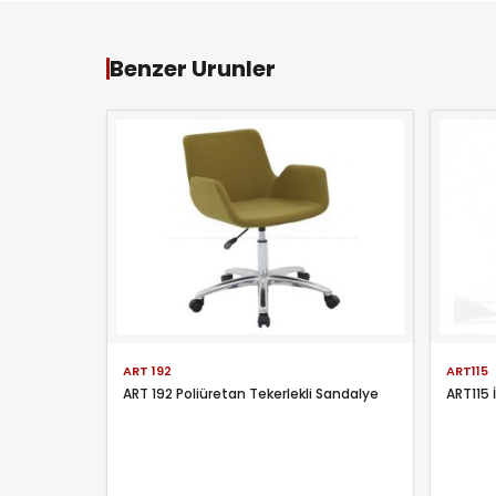
Benzer Urunler
ART 192
ART115
ART 192 Poliüretan Tekerlekli Sandalye
ART115 