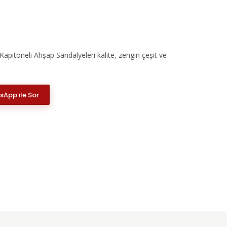
apitoneli Ahşap Sandalyeleri kalite, zengin çeşit ve
App ile Sor