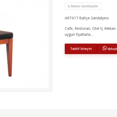
İç Mekan Sandalyeler
ART017 Bahçe Sandalyesi
Cafe, Restoran, Otel İç Mekan K
uygun fiyatlarla…
Teklif İsteyin
Whats