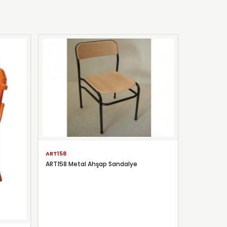
ART158
ART158 Metal Ahşap Sandalye