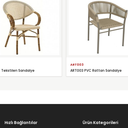
2
ART003
 Tekstilen Sandalye
ART003 PVC Rattan Sandalye
Hızlı Bağlantılar
Ürün Kategorileri