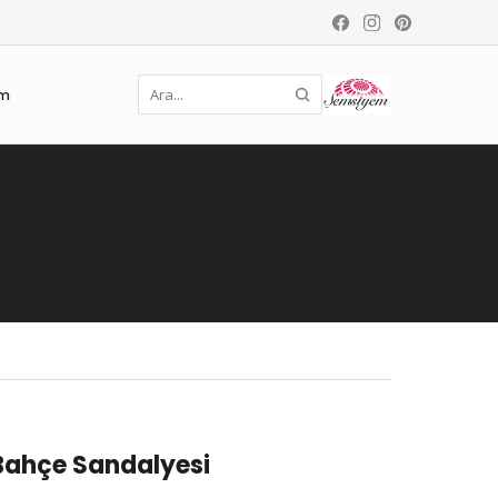
im
Bahçe Sandalyesi