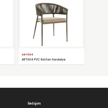
ART004
ART004 PVC Rattan Sandalye
İletişim