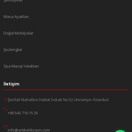
Masa Ayakları
Doğal Mobilyalar
Şezlonglar
Spa Masaj Yatakları
İletişim
Şerifali Mahallesi Hattat Sokak No:52 Ümraniye /İstanbul
+90 543 716 15 35
info@artikeldizayn.com