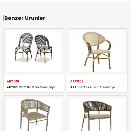
Benzer Urunler
ART001
ART002
ART001 PVC Rattan Sandalye
ART002 Tekstilen Sandalye