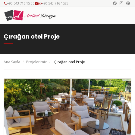
+90 543 716 15 35
+90 543 716 1535
Çırağan otel Proje
Ana Sayfa
/
Projelerimiz
/
Çırağan otel Proje