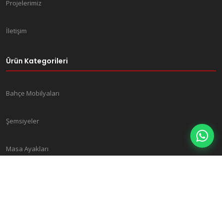
Projelerimiz
İletişim
Ürün Kategorileri
Bahçe Mobilyaları
Şemsiyeler
Masa Ayakları
Doğal Mobilyalar
Spa Masaj Yatakları