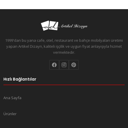
1999'dan bu yana cafe, otel, restaurant ve bahçe mobilyaları üretimi
yapan Artikel Dizayn, kaliteli işçilik ve uygun fiyat anlayışıyla hizmet
vermektedir.
Hızlı Bağlantılar
Ana Sayfa
Ürünler